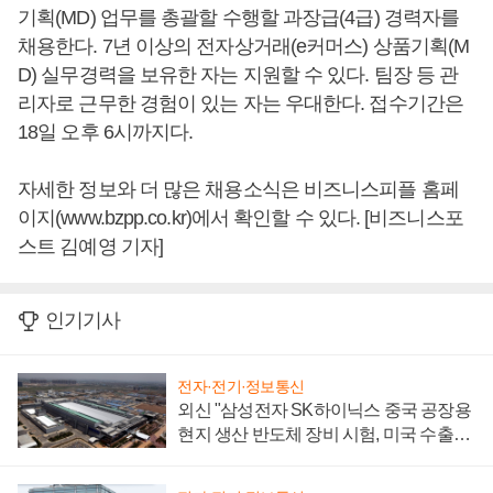
기획(MD) 업무를 총괄할 수행할 과장급(4급) 경력자를
채용한다. 7년 이상의 전자상거래(e커머스) 상품기획(M
D) 실무경력을 보유한 자는 지원할 수 있다. 팀장 등 관
리자로 근무한 경험이 있는 자는 우대한다. 접수기간은
18일 오후 6시까지다.
자세한 정보와 더 많은 채용소식은 비즈니스피플 홈페
이지(www.bzpp.co.kr)에서 확인할 수 있다. [비즈니스포
스트 김예영 기자]
인기기사
전자·전기·정보통신
외신 "삼성전자 SK하이닉스 중국 공장용
현지 생산 반도체 장비 시험, 미국 수출통
제 대비"