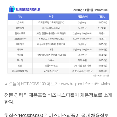
▲ 오늘의 HOT JOBS 100 더 보기 : www.bzpp.co.kr/recruit/HotJobs
전문 경력직 채용포털 비즈니스피플이 채용정보를 소개
한다.
핫잡스(HotJobs)100은 비즈니스피플이 국내 채용정보