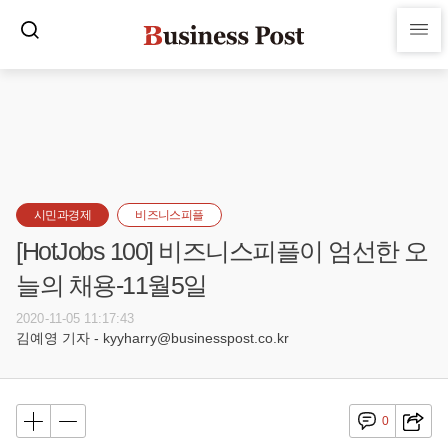
시민과경제
비즈니스피플
[HotJobs 100] 비즈니스피플이 엄선한 오
늘의 채용-11월5일
2020-11-05 11:17:43
김예영 기자 - kyyharry@businesspost.co.kr
0