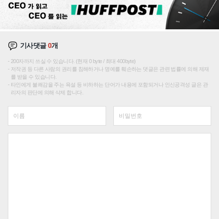
기사댓글
0
개
200자까지 쓰실 수 있습니다. (현재 0 byte / 최대 400byte)
저작권 등 다른 사람의 권리를 침해하거나 명예를 훼손하는 댓글은 관련 법률에 의해 제재
를 받을 수 있습니다.
타인에게 불쾌감을 주는 욕설 등 비하하는 단어가 내용에 포함되거나 인신공격성 글은 관
리자의 판단에 의해 삭제 합니다.