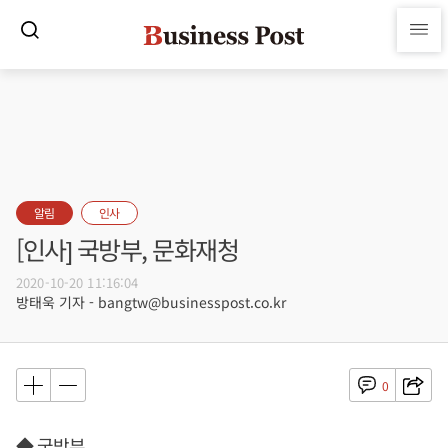
알림
인사
[인사] 국방부, 문화재청
2020-10-20 11:16:04
방태욱 기자 - bangtw@businesspost.co.kr
0
◆ 국방부