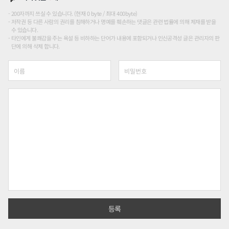
200자까지 쓰실 수 있습니다. (현재 0 byte / 최대 400byte)
저작권 등 다른 사람의 권리를 침해하거나 명예를 훼손하는 댓글은 관련 법률에 의해 제재를 받을
수 있습니다.
타인에게 불쾌감을 주는 욕설 등 비하하는 단어가 내용에 포함되거나 인신공격성 글은 관리자의 판
단에 의해 삭제 합니다.