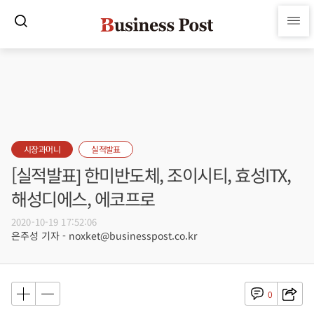
시장과머니
실적발표
[실적발표] 한미반도체, 조이시티, 효성ITX,
해성디에스, 에코프로
2020-10-19 17:52:06
은주성 기자 - noxket@businesspost.co.kr
0