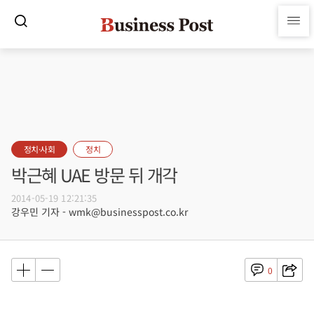
정치·사회
정치
박근혜 UAE 방문 뒤 개각
2014-05-19 12:21:35
강우민 기자 - wmk@businesspost.co.kr
0