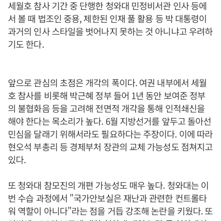
세월호 참사 기간 중 단행한 청와대 민정비서관 인사 등에
서 볼 때 법조인 중용, 제한된 인재 풀 활용 등 박 대통령이
과거의 인사 스타일을 벗어나지 못하는 것 아니냐고 우려하
기도 한다.
앞으로 관심의 초점은 개각의 폭이다. 여권 내부에서 세월
호 참사를 비롯해 박근혜 정부 들어 1년 동안 보여준 정부
의 불협화음 등을 고려해 전면적 개각을 통해 인적쇄신을
해야 한다는 목소리가 높다. 6월 지방선거를 앞두고 돌아선
민심을 달래기 위해서라도 필요하다는 주장이다. 이에 따라
현오석 부총리 등 경제부처 장관의 교체 가능성도 점쳐지고
있다.
또 청와대 참모진의 개편 가능성도 매우 높다. 청와대는 이
번 수습 과정에서 "국가안보실은 재난과 관련한 컨트롤타
워 역할이 아니다"라는 점을 거듭 강조해 논란을 키웠다. 또