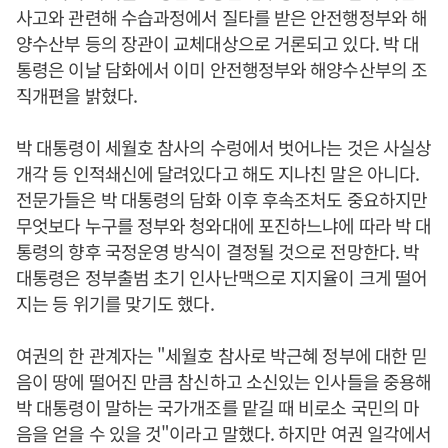
사고와 관련해 수습과정에서 질타를 받은 안전행정부와 해
양수산부 등의 장관이 교체대상으로 거론되고 있다. 박 대
통령은 이날 담화에서 이미 안전행정부와 해양수산부의 조
직개편을 밝혔다.
박 대통령이 세월호 참사의 수렁에서 벗어나는 것은 사실상
개각 등 인적쇄신에 달려있다고 해도 지나친 말은 아니다.
전문가들은 박 대통령의 담화 이후 후속조처도 중요하지만
무엇보다 누구를 정부와 청와대에 포진하느냐에 따라 박 대
통령의 향후 국정운영 방식이 결정될 것으로 전망한다. 박
대통령은 정부출범 초기 인사난맥으로 지지율이 크게 떨어
지는 등 위기를 맞기도 했다.
여권의 한 관계자는 "세월호 참사로 박근혜 정부에 대한 믿
음이 땅에 떨어진 만큼 참신하고 소신있는 인사들을 중용해
박 대통령이 말하는 국가개조를 맡길 때 비로소 국민의 마
음을 얻을 수 있을 것"이라고 말했다. 하지만 여권 일각에서