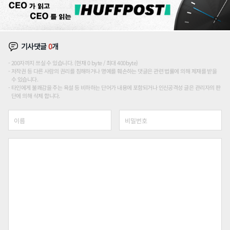
기사댓글
0
개
200자까지 쓰실 수 있습니다. (현재 0 byte / 최대 400byte)
저작권 등 다른 사람의 권리를 침해하거나 명예를 훼손하는 댓글은 관련 법률에 의해 제재를 받을
수 있습니다.
타인에게 불쾌감을 주는 욕설 등 비하하는 단어가 내용에 포함되거나 인신공격성 글은 관리자의 판
단에 의해 삭제 합니다.