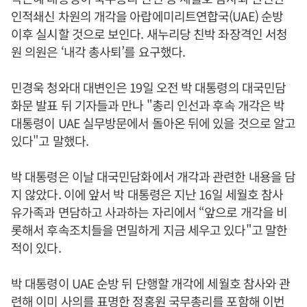
인적쇄신 차원의 개각을 아랍에미리트연합국(UAE) 순방
이후 실시할 것으로 보인다. 새누리당 친박 좌장격인 서청
원 의원은 ‘내각 총사퇴’를 요구했다.
민경욱 청와대 대변인은 19일 오전 박 대통령의 대국민담
화문 발표 뒤 기자들과 만나 "총리 인선과 후속 개각은 박
대통령이 UAE 실무방문에서 돌아온 뒤에 있을 것으로 알고
있다"고 말했다.
박 대통령은 이날 대국민담화에서 개각과 관련한 내용을 담
지 않았다. 이에 앞서 박 대통령은 지난 16일 세월호 참사
유가족과 면담하고 사과하는 자리에서 “앞으로 개각을 비
롯해서 후속조치들을 면밀하게 지금 세우고 있다"고 말한
적이 있다.
박 대통령이 UAE 순방 뒤 단행할 개각에 세월호 참사와 관
련해 이미 사의를 표명한 정홍원 국무총리를 포함해 이번