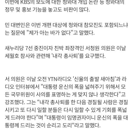
이번에 KBS의 보도에 대한 청와대 개입 논란 등 청와대의
정무 및 홍보 기능을 놓고도 비판이 많다.
민 대변인은 이번 개편 대상에 청와대 참모진도 포함되느냐
는 질문에 "제가 아는 바가 없다"고 말했다.
새누리당 7선 중진이자 친박 좌장격인 서청원 의원은 이날
세월호 참사와 관련해 '내각 총사퇴'를 요구했다.
서 의원은 이날 오전 YTN라디오 '신율의 출발 새아침'과 라
디오 인터뷰에서 "대통령 운신의 폭을 넓혀주기 위해서 모
든 국무위원이 사의를 표명하는 게 맞지 않나 생각한다"고
강조했다. 그는 “내각 총사퇴를 한 다음 경질될 사람은 경질
시키고 또 다시 일할 분들은 다시 일할 수 있게 기회를 폭넓
게 드려야 한다”며 "대통령이 임명권자이니 운신의 폭을 대
통령께 드리는 것이 순리고 도리“라고 말했다.