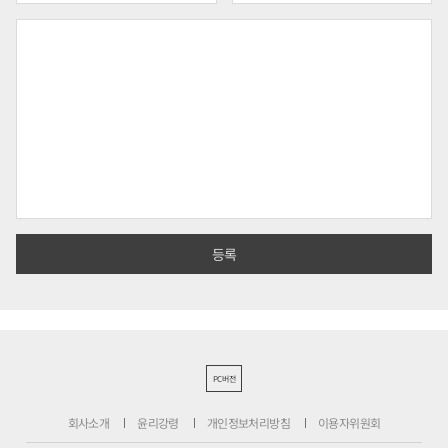
PC버전
회사소개
윤리강령
개인정보처리방침
이용자위원회