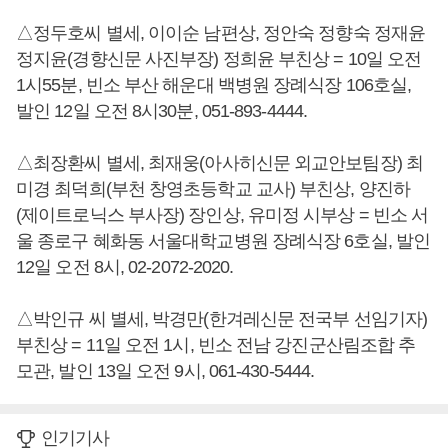
△정두호씨 별세, 이이순 남편상, 정안숙 정향숙 정재윤
정지윤(경향신문 사진부장) 정희윤 부친상 = 10일 오전
1시55분, 빈소 부산 해운대 백병원 장례식장 106호실,
발인 12일 오전 8시30분, 051-893-4444.
△최장환씨 별세, 최재웅(아사히신문 외교안보팀장) 최
미경 최덕희(부천 창영초등학교 교사) 부친상, 양진하
(제이트로닉스 부사장) 장인상, 유미정 시부상 = 빈소 서
울 종로구 혜화동 서울대학교병원 장례식장 6호실, 발인
12일 오전 8시, 02-2072-2020.
△박인규 씨 별세, 박경만(한겨레신문 전국부 선임기자)
부친상 = 11일 오전 1시, 빈소 전남 강진군산림조합 추
모관, 발인 13일 오전 9시, 061-430-5444.
인기기사