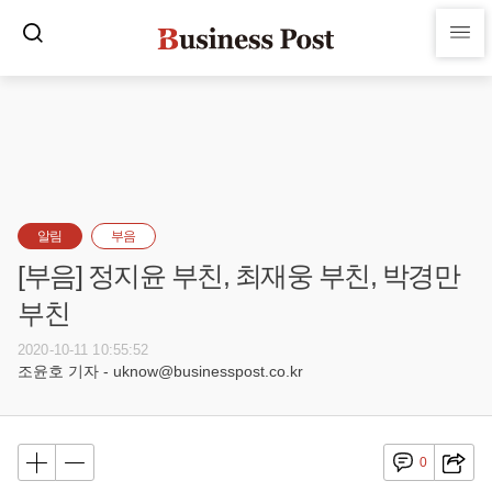
알림
부음
[부음] 정지윤 부친, 최재웅 부친, 박경만
부친
2020-10-11 10:55:52
조윤호 기자 - uknow@businesspost.co.kr
0