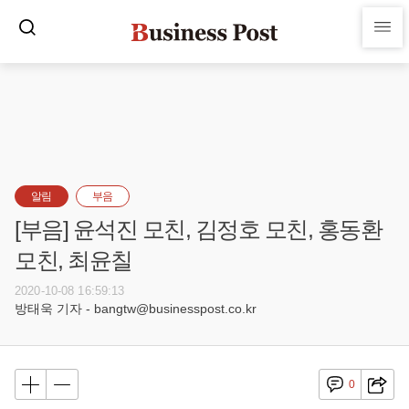
알림
부음
[부음] 윤석진 모친, 김정호 모친, 홍동환
모친, 최윤칠
2020-10-08 16:59:13
방태욱 기자 - bangtw@businesspost.co.kr
0