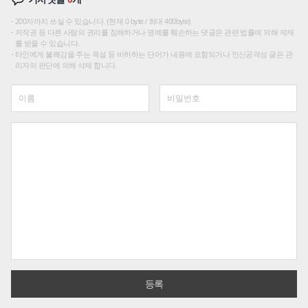
200자까지 쓰실 수 있습니다. (현재 0 byte / 최대 400byte)
저작권 등 다른 사람의 권리를 침해하거나 명예를 훼손하는 댓글은 관련 법률에 의해 제재
를 받을 수 있습니다.
타인에게 불쾌감을 주는 욕설 등 비하하는 단어가 내용에 포함되거나 인신공격성 글은 관
리자의 판단에 의해 삭제 합니다.