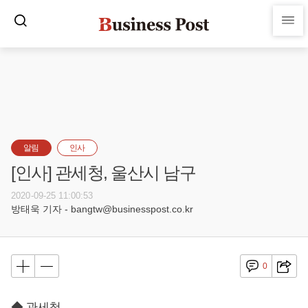
알림
인사
[인사] 관세청, 울산시 남구
2020-09-25 11:00:53
방태욱 기자 - bangtw@businesspost.co.kr
0
◆ 관세청