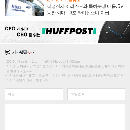
삼성전자 넷리스트와 특허분쟁 매듭, 5년
동안 최대 1.3조 라이선스비 지급
기사댓글
0
개
200자까지 쓰실 수 있습니다. (현재 0 byte / 최대 400byte)
저작권 등 다른 사람의 권리를 침해하거나 명예를 훼손하는 댓글은 관련 법률에 의해 제재
를 받을 수 있습니다.
타인에게 불쾌감을 주는 욕설 등 비하하는 단어가 내용에 포함되거나 인신공격성 글은 관
리자의 판단에 의해 삭제 합니다.