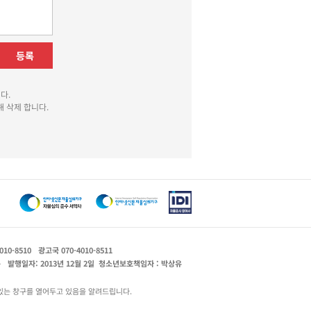
등록
다.
 삭제 합니다.
010-8510
광고국 070-4010-8511
운
발행일자: 2013년 12월 2일
청소년보호책임자 : 박상유
있는 창구를 열어두고 있음을 알려드립니다.