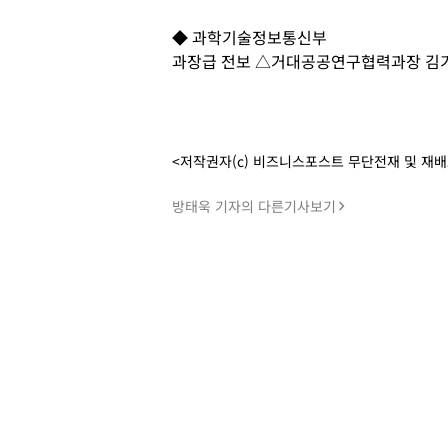
◆ 과학기술정보통신부
과장급 전보 △거대공공연구협력과장 김
<저작권자(c) 비즈니스포스트 무단전재 및 재
방태욱 기자의 다른기사보기