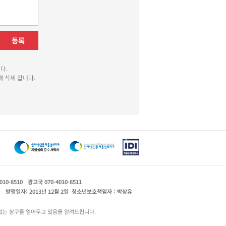
등록
다.
 삭제 합니다.
010-8510
광고국 070-4010-8511
운
발행일자: 2013년 12월 2일
청소년보호책임자 : 박상유
있는 창구를 열어두고 있음을 알려드립니다.