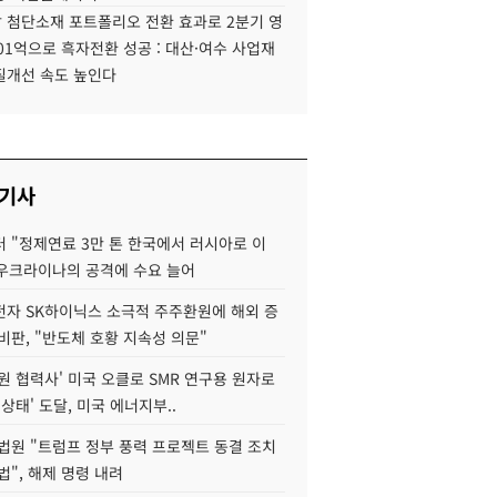
 첨단소재 포트폴리오 전환 효과로 2분기 영
01억으로 흑자전환 성공 : 대산·여수 사업재
질개선 속도 높인다
 기사
 "정제연료 3만 톤 한국에서 러시아로 이
 우크라이나의 공격에 수요 늘어
자 SK하이닉스 소극적 주주환원에 해외 증
비판, "반도체 호황 지속성 의문"
원 협력사' 미국 오클로 SMR 연구용 원자로
 상태' 도달, 미국 에너지부..
법원 "트럼프 정부 풍력 프로젝트 동결 조치
법", 해제 명령 내려