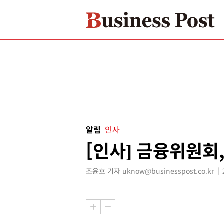
알림
인사
[인사] 금융위원회
조윤호 기자 uknow@businesspost.co.kr