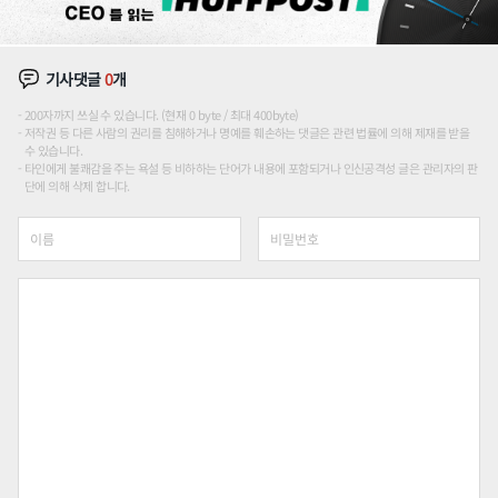
기사댓글
0
개
200자까지 쓰실 수 있습니다. (현재 0 byte / 최대 400byte)
저작권 등 다른 사람의 권리를 침해하거나 명예를 훼손하는 댓글은 관련 법률에 의해 제재를 받을
수 있습니다.
타인에게 불쾌감을 주는 욕설 등 비하하는 단어가 내용에 포함되거나 인신공격성 글은 관리자의 판
단에 의해 삭제 합니다.