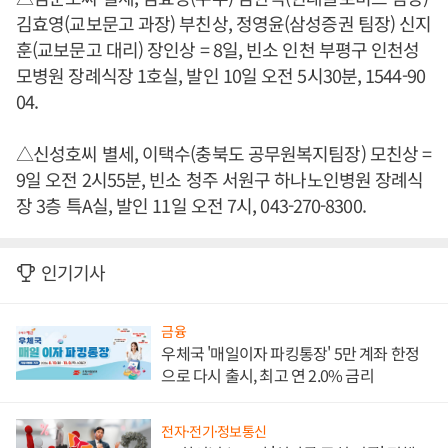
김효영(교보문고 과장) 부친상, 정영윤(삼성증권 팀장) 신지
훈(교보문고 대리) 장인상 = 8일, 빈소 인천 부평구 인천성
모병원 장례식장 1호실, 발인 10일 오전 5시30분, 1544-90
04.
△신성호씨 별세, 이택수(충북도 공무원복지팀장) 모친상 =
9일 오전 2시55분, 빈소 청주 서원구 하나노인병원 장례식
장 3층 특A실, 발인 11일 오전 7시, 043-270-8300.
인기기사
금융
우체국 '매일이자 파킹통장' 5만 계좌 한정
으로 다시 출시, 최고 연 2.0% 금리
전자·전기·정보통신