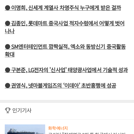
● 이명희, 신세계 계열사 차명주식 누구에게 받은 걸까
● 김종인, 롯데마트 중국사업 적자수렁에서 어떻게 벗어
나나
● SM엔터테인먼트 깜짝실적, 엑소와 동방신기 중국활동
확대
● 구본준, LG전자의 '신사업' 태양광사업에서 기술적 성과
● 권영식, 넷마블게임즈의 ‘이데아’ 초반흥행에 성공
인기기사
화학·에너지