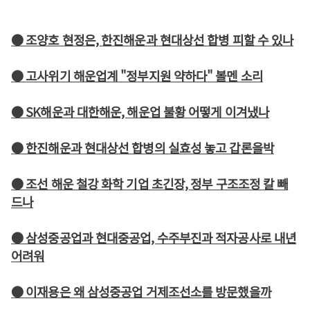
● 조양호 현정은, 한진해운과 현대상선 합병 피할 수 있나
● 고사위기 해운업계 "정부지원 약하다" 볼멘 소리
● SK해운과 대한해운, 해운업 불황 어떻게 이겨냈나
● 한진해운과 현대상선 합병의 실효성 놓고 갑론을박
● 조선 해운 철강 화학 기업 초긴장, 정부 구조조정 칼 빼
드나
● 삼성중공업과 현대중공업, 수주부진과 적자공사로 내년
어려워
● 이재용은 왜 삼성중공업 거제조선소를 방문했을까