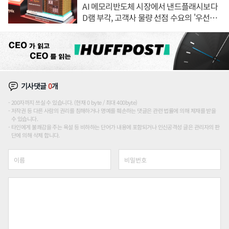
AI 메모리반도체 시장에서 낸드플래시보다
D램 부각, 고객사 물량 선점 수요의 '우선순
위'
기사댓글
0
개
200자까지 쓰실 수 있습니다. (현재 0 byte / 최대 400byte)
저작권 등 다른 사람의 권리를 침해하거나 명예를 훼손하는 댓글은 관련 법률에 의해 제재를 받을
수 있습니다.
타인에게 불쾌감을 주는 욕설 등 비하하는 단어가 내용에 포함되거나 인신공격성 글은 관리자의 판
단에 의해 삭제 합니다.