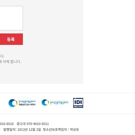
등록
다.
 삭제 합니다.
010-8510
광고국 070-4010-8511
운
발행일자: 2013년 12월 2일
청소년보호책임자 : 박상유