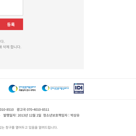
등록
다.
 삭제 합니다.
010-8510
광고국 070-4010-8511
운
발행일자: 2013년 12월 2일
청소년보호책임자 : 박상유
있는 창구를 열어두고 있음을 알려드립니다.