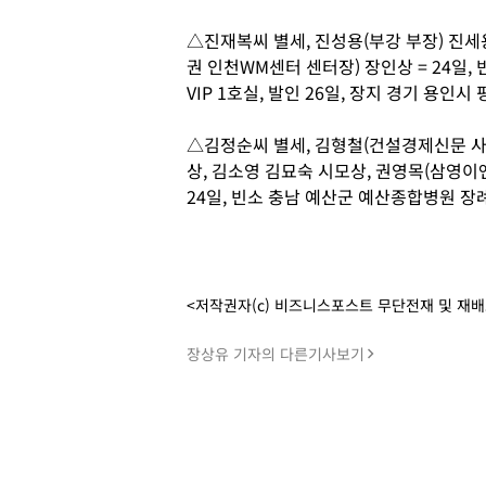
△진재복씨 별세, 진성용(부강 부장) 진세
권 인천WM센터 센터장) 장인상 = 24일
VIP 1호실, 발인 26일, 장지 경기 용인시 평온
△김정순씨 별세, 김형철(건설경제신문 사
상, 김소영 김묘숙 시모상, 권영목(삼영이엔
24일, 빈소 충남 예산군 예산종합병원 장례식장
<저작권자(c) 비즈니스포스트 무단전재 및 재
장상유 기자의 다른기사보기