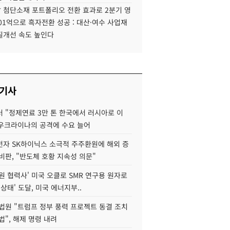
 첨단소재 포트폴리오 전환 효과로 2분기 영
01억으로 흑자전환 성공 : 대산·여수 사업재
질개선 속도 높인다
 기사
 "정제연료 3만 톤 한국에서 러시아로 이
 우크라이나의 공격에 수요 늘어
자 SK하이닉스 소극적 주주환원에 해외 증
비판, "반도체 호황 지속성 의문"
원 협력사' 미국 오클로 SMR 연구용 원자로
 상태' 도달, 미국 에너지부..
법원 "트럼프 정부 풍력 프로젝트 동결 조치
법", 해제 명령 내려