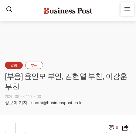
알림
부음
[부음] 윤인모 부인, 김현열 부친, 이강훈
부친
2020-08-23 11:08:00
성보미 기자 - sbomi@businesspost.co.kr
0