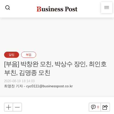
알림
부음
[부음] 박창완 모친, 박상수 장인, 최인호
부친, 김명종 모친
2020-08-19 18:14:03
최영찬 기자 - cyc0111@businesspost.co.kr
0