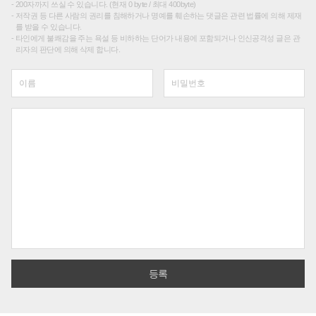
200자까지 쓰실 수 있습니다. (현재 0 byte / 최대 400byte)
저작권 등 다른 사람의 권리를 침해하거나 명예를 훼손하는 댓글은 관련 법률에 의해 제재
를 받을 수 있습니다.
타인에게 불쾌감을 주는 욕설 등 비하하는 단어가 내용에 포함되거나 인신공격성 글은 관
리자의 판단에 의해 삭제 합니다.