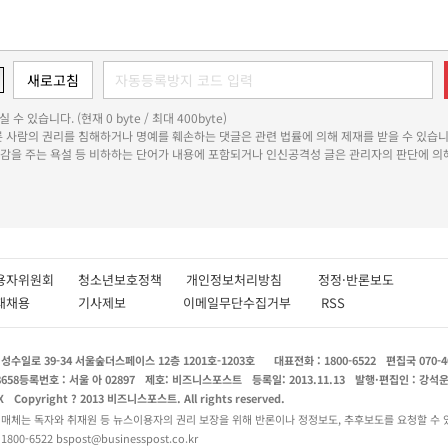
 수 있습니다. (현재 0 byte / 최대 400byte)
다른 사람의 권리를 침해하거나 명예를 훼손하는 댓글은 관련 법률에 의해 제재를 받을 수 있습니
쾌감을 주는 욕설 등 비하하는 단어가 내용에 포함되거나 인신공격성 글은 관리자의 판단에 의해
용자위원회
청소년보호정책
개인정보처리방침
정정·반론보도
인재채용
기사제보
이메일무단수집거부
RSS
수일로 39-34 서울숲더스페이스 12층 1201호-1203호
대표전화 : 1800-6522
편집국 070-4
8658
등록번호 : 서울 아 02897
제호: 비즈니스포스트
등록일: 2013.11.13
발행·편집인 : 강석
X
Copyright ? 2013 비즈니스포스트. All rights reserved.
 매체는 독자와 취재원 등 뉴스이용자의 권리 보장을 위해 반론이나 정정보도, 추후보도를 요청할 수 
0-6522 bspost@businesspost.co.kr