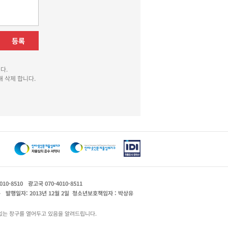
등록
다.
 삭제 합니다.
010-8510
광고국 070-4010-8511
운
발행일자: 2013년 12월 2일
청소년보호책임자 : 박상유
있는 창구를 열어두고 있음을 알려드립니다.