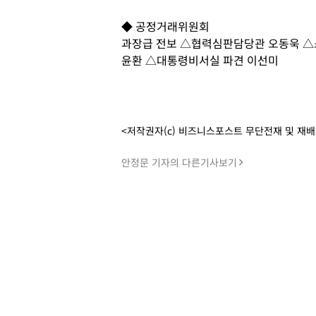
◆ 공정거래위원회
과장급 전보 △협력심판담당관 오동욱 
윤환 △대통령비서실 파견 이선미
<저작권자(c) 비즈니스포스트 무단전재 및 재
안정문 기자의 다른기사보기