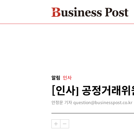
알림
인사
[인사] 공정거래
안정문 기자 question@businesspost.co.kr