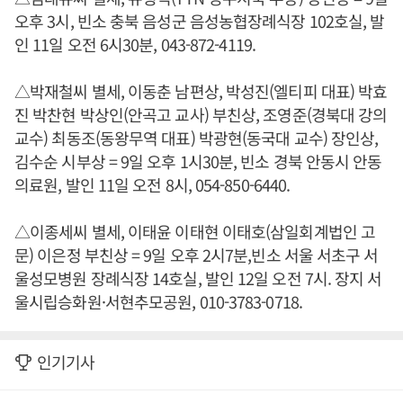
오후 3시, 빈소 충북 음성군 음성농협장례식장 102호실, 발
인 11일 오전 6시30분, 043-872-4119.
△박재철씨 별세, 이동춘 남편상, 박성진(엘티피 대표) 박효
진 박찬현 박상인(안곡고 교사) 부친상, 조영준(경북대 강의
교수) 최동조(동왕무역 대표) 박광현(동국대 교수) 장인상,
김수순 시부상 = 9일 오후 1시30분, 빈소 경북 안동시 안동
의료원, 발인 11일 오전 8시, 054-850-6440.
△이종세씨 별세, 이태윤 이태현 이태호(삼일회계법인 고
문) 이은정 부친상 = 9일 오후 2시7분,빈소 서울 서초구 서
울성모병원 장례식장 14호실, 발인 12일 오전 7시. 장지 서
울시립승화원·서현추모공원, 010-3783-0718.
인기기사