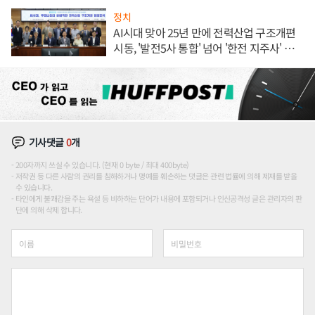
정치
AI시대 맞아 25년 만에 전력산업 구조개편
시동, '발전5사 통합' 넘어 '한전 지주사' 재편
론도
기사댓글
0
개
200자까지 쓰실 수 있습니다. (현재 0 byte / 최대 400byte)
저작권 등 다른 사람의 권리를 침해하거나 명예를 훼손하는 댓글은 관련 법률에 의해 제재를 받을
수 있습니다.
타인에게 불쾌감을 주는 욕설 등 비하하는 단어가 내용에 포함되거나 인신공격성 글은 관리자의 판
단에 의해 삭제 합니다.