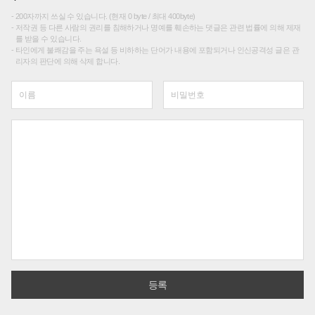
200자까지 쓰실 수 있습니다. (현재 0 byte / 최대 400byte)
저작권 등 다른 사람의 권리를 침해하거나 명예를 훼손하는 댓글은 관련 법률에 의해 제재
를 받을 수 있습니다.
타인에게 불쾌감을 주는 욕설 등 비하하는 단어가 내용에 포함되거나 인신공격성 글은 관
리자의 판단에 의해 삭제 합니다.