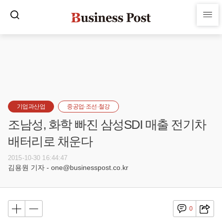
기업과산업
중공업·조선·철강
조남성, 화학 빠진 삼성SDI 매출 전기차
배터리로 채운다
2015-10-30 16:44:47
김용원 기자 - one@businesspost.co.kr
0