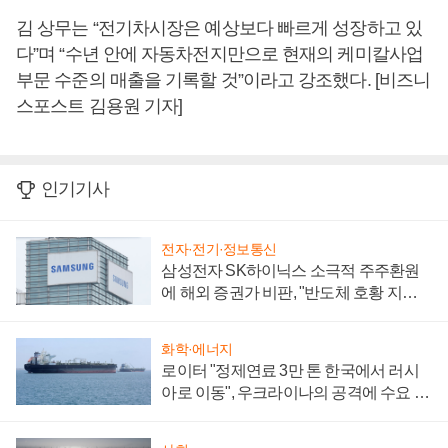
김 상무는 “전기차시장은 예상보다 빠르게 성장하고 있
다”며 “수년 안에 자동차전지만으로 현재의 케미칼사업
부문 수준의 매출을 기록할 것”이라고 강조했다. [비즈니
스포스트 김용원 기자]
인기기사
전자·전기·정보통신
삼성전자 SK하이닉스 소극적 주주환원
에 해외 증권가 비판, "반도체 호황 지속
성 의문"
화학·에너지
로이터 "정제연료 3만 톤 한국에서 러시
아로 이동", 우크라이나의 공격에 수요 늘
어