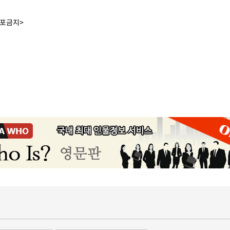
배포금지>