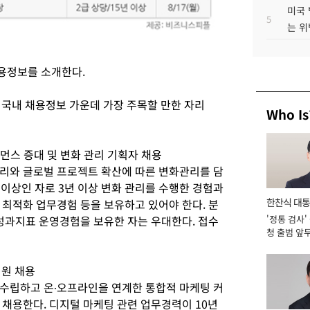
미국 
5
는 위
용정보를 소개한다.
이 국내 채용정보 가운데 가장 주목할 만한 자리
Who Is
먼스 증대 및 변화 관리 기획자 채용
리와 글로벌 프로젝트 확산에 따른 변화관리를 담
 이상인 자로 3년 이상 변화 관리를 수행한 경험과
한찬식 대
 최적화 업무경험 등을 보유하고 있어야 한다. 분
 성과지표 운영경험을 보유한 자는 우대한다. 접수
'정통 검사'
서관
청 출범 앞
맡아 [2026
직원 채용
수립하고 온∙오프라인을 연계한 통합적 마케팅 커
 채용한다. 디지털 마케팅 관련 업무경력이 10년