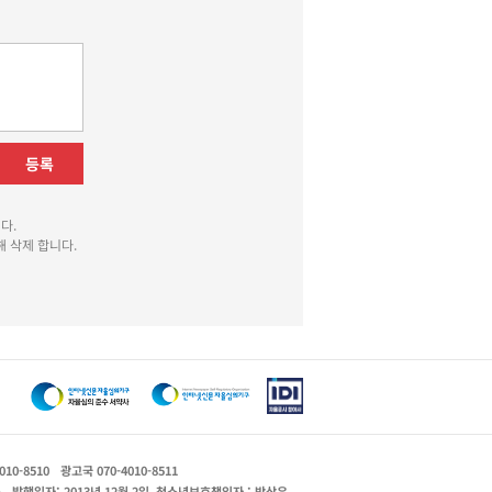
등록
다.
 삭제 합니다.
010-8510
광고국 070-4010-8511
운
발행일자: 2013년 12월 2일
청소년보호책임자 : 박상유