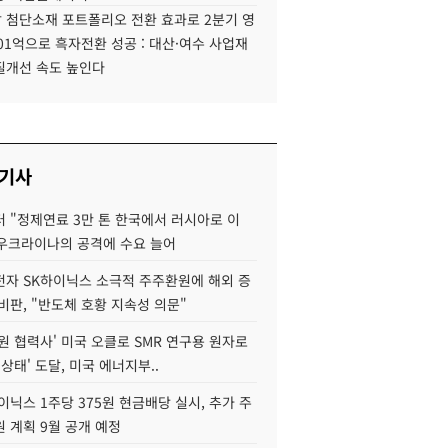
 첨단소재 포트폴리오 전환 효과로 2분기 영
01억으로 흑자전환 성공 : 대산·여수 사업재
질개선 속도 높인다
 기사
 "정제연료 3만 톤 한국에서 러시아로 이
 우크라이나의 공격에 수요 늘어
자 SK하이닉스 소극적 주주환원에 해외 증
비판, "반도체 호황 지속성 의문"
원 협력사' 미국 오클로 SMR 연구용 원자로
 상태' 도달, 미국 에너지부..
이닉스 1주당 375원 현금배당 실시, 추가 주
 계획 9월 공개 예정