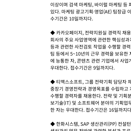
이상이며 검색 마케팅, 바이럴 마케팅 등
있다. 마케팅 광고기획∙영업(AE) 팀장급
수기간은 10일까지다.
◆ 카카오페이지, 전략지원실 경력직 채용
회사의 주요 사업영역에 관련한 핵심성과지표
등과 관련한 사전검토 작업을 수행할 경력
팀 등에서 5~10년의 근무 경력을 보유한
에 능통한 자, 콘텐츠 관련 기업에서 사업
우대한다. 접수기간은 9일까지다.
◆ 티맥스소프트, 그룹 전략기획 담당자 
중장기 경영전략과 경영목표를 수립하고 지
수행할 경력자를 채용한다. 전략 및 기획분
보기술(IT) 및 소프트웨어 분야의 기획업
한 자는 우대한다. 접수기간은 16일까지다
◆ 한화시스템, SAP 생산관리(PP) 컨설
생산관리 업무 전반에 관련한 분석과 프로세스