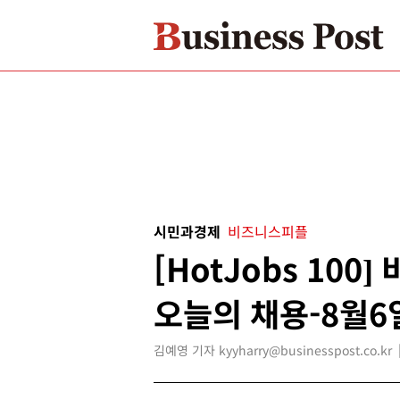
시민과경제
비즈니스피플
[HotJobs 10
오늘의 채용-8월6
김예영 기자 kyyharry@businesspost.co.kr