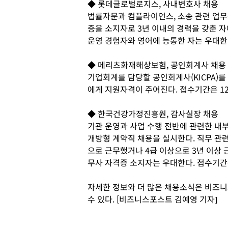
◆ 롯데글로벌로지스, 사내변호사 채용
법률자문과 컴플라이언스, 소송 관련 업무
증을 소지자로 3년 이내의 경력을 갖춘 
운영 경험자와 영어에 능통한 자는 우대한
◆ 메리츠화재해상보험, 공인회계사 채용
기업회계를 담당할 공인회계사(KICPA)를 
에게 지원자격이 주어진다. 접수기간은 1
◆ 한국건강가정진흥원, 감사실장 채용
기관 운영과 사업 수행 전반에 관련한 내
개방형 계약직 채용을 실시한다. 직무 관련 
으로 근무했거나 4급 이상으로 3년 이상 
무사 자격증 소지자는 우대한다. 접수기간은
자세한 정보와 더 많은 채용소식은 비즈니스피
수 있다. [비즈니스포스트 김예영 기자]