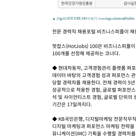
▲ 오늘의 HOT JOBS 100 더 보기 : www.bzpp.co.kr/recruit/HotJobs
전문 경력직 채용포털 비즈니스피플이 채
핫잡스(HotJobs) 100은 비즈니스피플
100개를 선정해 제공하는 코너다.
◆ 현대자동차, 고객경험관리 플랫폼 퍼포
데이터 바탕의 고객경험 성과 퍼포먼스 관
당할 경력자를 채용한다. 전체 경력이 5년
성공적으로 적용한 경험, 글로벌 퍼포먼스
석 및 사이언티스트 경험, 글로벌 단위의
기간은 17일까지다.
◆ KB국민은행, 디지털마케팅 전문직무
디지털 마케팅과 퍼포먼스 마케팅 전략을 
뮤니케이션(IMC) 기획을 수행할 경력자를