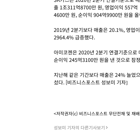
출 1조311억8700만 원, 영업이익 557억
4600만 원, 순이익 904억9900만 원을
2019년 2분기보다 매출은 20.1%, 영업
2964.4% 급증했다.
아미코젠은 2020년 2분기 연결기준으로 매출
순이익 245억3100만 원을 낸 것으로 잠
지난해 같은 기간보다 매출은 24% 늘었
섰다. [비즈니스포스트 성보미 기자]
<저작권자(c) 비즈니스포스트 무단전재 및 재
성보미 기자의 다른기사보기