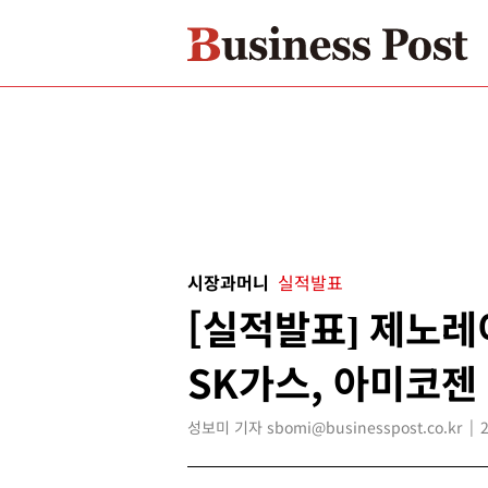
시장과머니
실적발표
[실적발표] 제노레
SK가스, 아미코젠
성보미 기자 sbomi@businesspost.co.kr