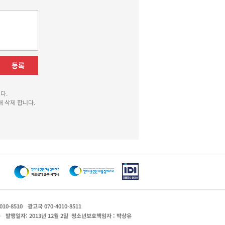
등록
다.
 삭제 합니다.
010-8510
광고국 070-4010-8511
운
발행일자: 2013년 12월 2일
청소년보호책임자 : 박상유