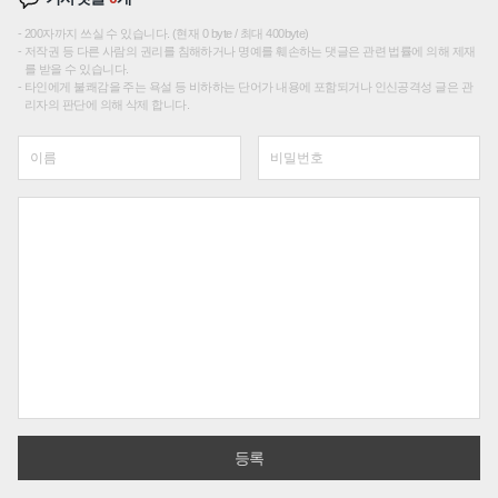
200자까지 쓰실 수 있습니다. (현재 0 byte / 최대 400byte)
저작권 등 다른 사람의 권리를 침해하거나 명예를 훼손하는 댓글은 관련 법률에 의해 제재
를 받을 수 있습니다.
타인에게 불쾌감을 주는 욕설 등 비하하는 단어가 내용에 포함되거나 인신공격성 글은 관
리자의 판단에 의해 삭제 합니다.