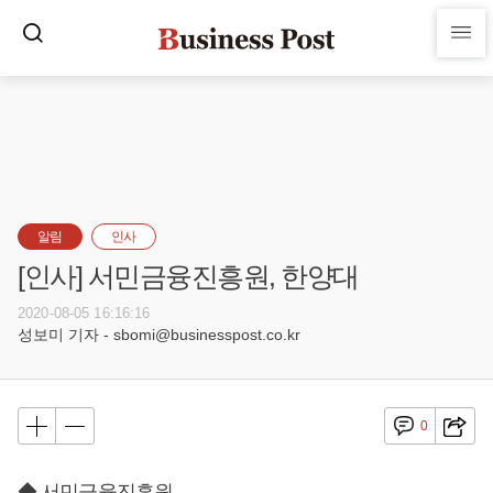
알림
인사
[인사] 서민금융진흥원, 한양대
2020-08-05 16:16:16
성보미 기자 - sbomi@businesspost.co.kr
0
◆ 서민금융진흥원