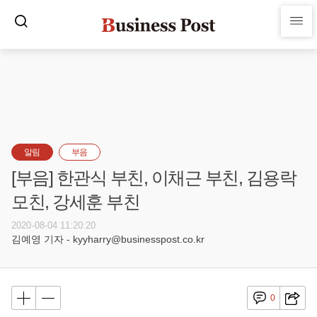
알림
부음
[부음] 한관식 부친, 이채근 부친, 김용락
모친, 강세훈 부친
2020-08-04 11:20:20
김예영 기자 - kyyharry@businesspost.co.kr
0