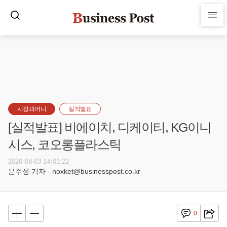
시장과머니
실적발표
[실적발표] 비에이치, 디케이티, KG이니
시스, 코오롱플라스틱
2020-08-03 14:01:22
은주성 기자 - noxket@businesspost.co.kr
0