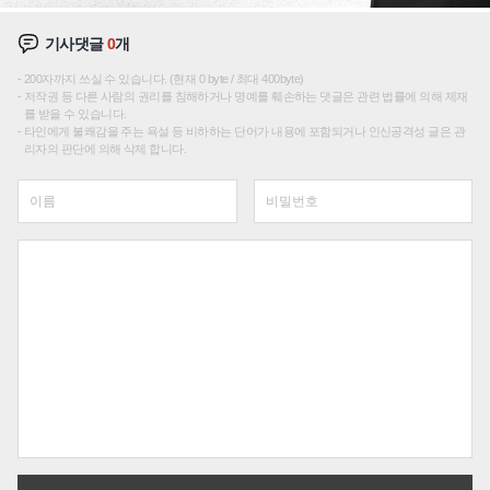
기사댓글
0
개
200자까지 쓰실 수 있습니다. (현재 0 byte / 최대 400byte)
저작권 등 다른 사람의 권리를 침해하거나 명예를 훼손하는 댓글은 관련 법률에 의해 제재
를 받을 수 있습니다.
타인에게 불쾌감을 주는 욕설 등 비하하는 단어가 내용에 포함되거나 인신공격성 글은 관
리자의 판단에 의해 삭제 합니다.