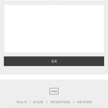
PC버전
회사소개
윤리강령
개인정보처리방침
이용자위원회