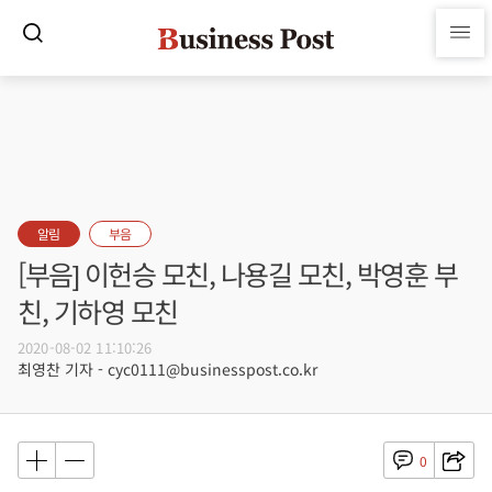
알림
부음
[부음] 이헌승 모친, 나용길 모친, 박영훈 부
친, 기하영 모친
2020-08-02 11:10:26
최영찬 기자 - cyc0111@businesspost.co.kr
0