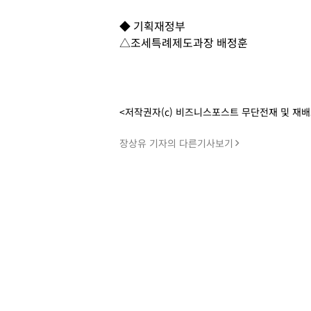
◆ 기획재정부
△조세특례제도과장 배정훈
<저작권자(c) 비즈니스포스트 무단전재 및 재
장상유 기자의 다른기사보기