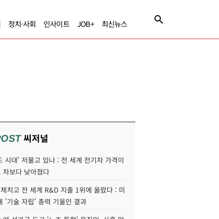
제
정치·사회
인사이트
JOB+
최신뉴스
씨저널
POST
 시대' 저물고 있나 : 전 세계 전기차 가격이
 차보다 낮아졌다
 제치고 전 세계 R&D 지출 1위에 올랐다 : 미
 '기술 자립' 총력 기울인 결과