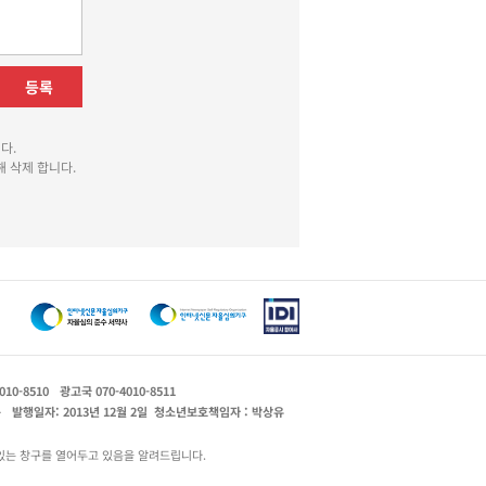
등록
다.
 삭제 합니다.
010-8510
광고국 070-4010-8511
운
발행일자: 2013년 12월 2일
청소년보호책임자 : 박상유
있는 창구를 열어두고 있음을 알려드립니다.