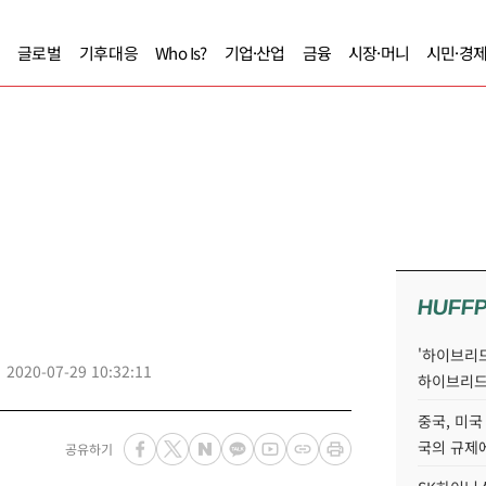
글로벌
기후대응
Who Is?
기업·산업
금융
시장·머니
시민·경
HUFF
'하이브리드
2020-07-29 10:32:11
하이브리드
중국, 미국
국의 규제에
공유하기