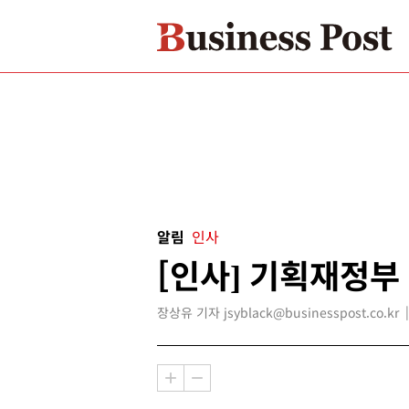
알림
인사
[인사] 기획재정부
장상유 기자 jsyblack@businesspost.co.kr