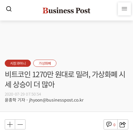
시장과머니
가상화폐
비트코인 1270만 원대로 밀려, 가상화폐 시
세 상승이 더 많아
2020-07-29 07:50:54
윤종학 기자 - jhyoon@businesspost.co.kr
0