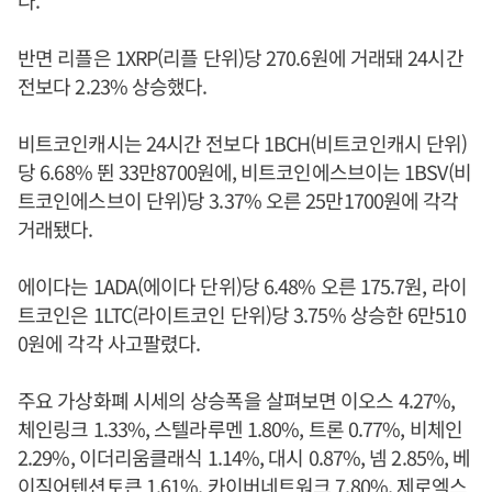
다.
반면 리플은 1XRP(리플 단위)당 270.6원에 거래돼 24시간
전보다 2.23% 상승했다.
비트코인캐시는 24시간 전보다 1BCH(비트코인캐시 단위)
당 6.68% 뛴 33만8700원에, 비트코인에스브이는 1BSV(비
트코인에스브이 단위)당 3.37% 오른 25만1700원에 각각
거래됐다.
에이다는 1ADA(에이다 단위)당 6.48% 오른 175.7원, 라이
트코인은 1LTC(라이트코인 단위)당 3.75% 상승한 6만510
0원에 각각 사고팔렸다.
주요 가상화폐 시세의 상승폭을 살펴보면 이오스 4.27%,
체인링크 1.33%, 스텔라루멘 1.80%, 트론 0.77%, 비체인
2.29%, 이더리움클래식 1.14%, 대시 0.87%, 넴 2.85%, 베
이직어텐션토큰 1.61%, 카이버네트워크 7.80%, 제로엑스