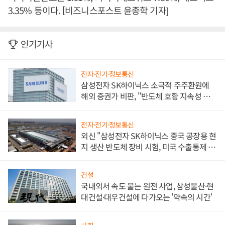
3.35% 등이다. [비즈니스포스트 윤종학 기자]
인기기사
전자·전기·정보통신
삼성전자 SK하이닉스 소극적 주주환원에
해외 증권가 비판, "반도체 호황 지속성 의
문"
전자·전기·정보통신
외신 "삼성전자 SK하이닉스 중국 공장용 현
지 생산 반도체 장비 시험, 미국 수출통제 대
비"
건설
국내외서 속도 붙는 원전 사업, 삼성물산·현
대건설·대우건설에 다가오는 '약속의 시간'