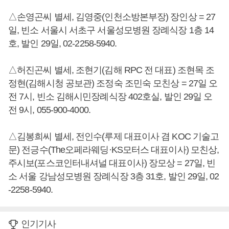
△손영곤씨 별세, 김영중(인천소방본부장) 장인상 = 27
일, 빈소 서울시 서초구 서울성모병원 장례식장 1층 14
호, 발인 29일, 02-2258-5940.
△허진곤씨 별세, 조현기(김해 RPC 전 대표) 조현목 조
정현(김해시청 공보관) 조정숙 조민숙 모친상 = 27일 오
전 7시, 빈소 김해시민장례식장 402호실, 발인 29일 오
전 9시, 055-900-4000.
△김봉희씨 별세, 전인수(루제 대표이사 겸 KOC 기술고
문) 전긍수(The오페라웨딩·KS모터스 대표이사) 모친상,
주시보(포스코인터내셔널 대표이사) 장모상 = 27일, 빈
소 서울 강남성모병원 장례식장 3층 31호, 발인 29일, 02
-2258-5940.
인기기사