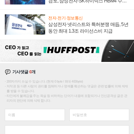
검토, 삼성전자·SK하이닉스 HBM4 수율
에 주도권 갈린다
전자·전기·정보통신
삼성전자 넷리스트와 특허분쟁 매듭, 5년
동안 최대 1.3조 라이선스비 지급
기사댓글
0
개
200자까지 쓰실 수 있습니다. (현재 0 byte / 최대 400byte)
저작권 등 다른 사람의 권리를 침해하거나 명예를 훼손하는 댓글은 관련 법률에 의해 제재
를 받을 수 있습니다.
타인에게 불쾌감을 주는 욕설 등 비하하는 단어가 내용에 포함되거나 인신공격성 글은 관
리자의 판단에 의해 삭제 합니다.