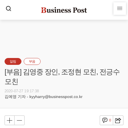
알림
부음
[부음] 김영중 장인, 조정현 모친, 전긍수
모친
2020-07-27 19:17:38
김예영 기자 - kyyharry@businesspost.co.kr
0