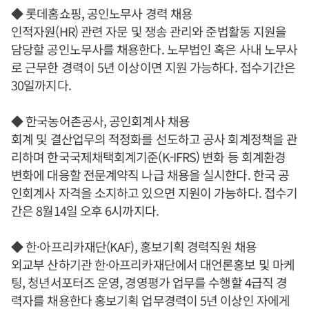
◆ 롯데홈쇼핑, 공인노무사 경력 채용
인적자원(HR) 관련 자문 및 쟁송 관리와 준법활동 지원을
담당할 공인노무사를 채용한다. 노무법인 혹은 사내 노무사
로 근무한 경력이 5년 이상이면 지원 가능하다. 접수기간은
30일까지다.
◆ 한국농어촌공사, 공인회계사 채용
회계 및 결산업무의 적정화를 선도하고 공사 회계정책을 관
리하며 한국국제채택회계기준(K-IFRS) 변화 등 회계환경
변화에 대응할 전문계약직 나급 채용을 실시한다. 한국 공
인회계사 자격을 소지하고 있으면 지원이 가능하다. 접수기
간은 8월14일 오후 6시까지다.
◆ 한·아프리카재단(KAF), 홍보기획 경력직원 채용
외교부 산하기관 한·아프리카재단에서 대언론홍보 및 마케
팅, 청년서포터즈 운영, 경영평가 업무를 수행할 4급직 경
력자를 채용한다 홍보기획 업무경력이 5년 이상인 자에게