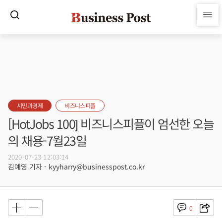
시민과경제
비즈니스피플
[HotJobs 100] 비즈니스피플이 엄선한 오늘
의 채용-7월23일
2020-07-23 12:03:14
김예영 기자 - kyyharry@businesspost.co.kr
0