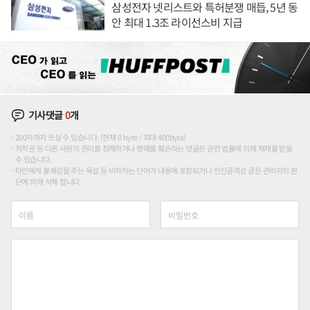
삼성전자 넷리스트와 특허분쟁 매듭, 5년 동
안 최대 1.3조 라이선스비 지급
기사댓글
0
개
200자까지 쓰실 수 있습니다. (현재 0 byte / 최대 400byte)
저작권 등 다른 사람의 권리를 침해하거나 명예를 훼손하는 댓글은 관련 법률에 의해 제재를 받을
수 있습니다.
타인에게 불쾌감을 주는 욕설 등 비하하는 단어가 내용에 포함되거나 인신공격성 글은 관리자의 판
단에 의해 삭제 합니다.