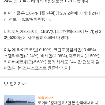
24%, 넴 3.04%, 베이직어텐션토큰 1.78% 등이다.
반면 리플은 1XRP(리플 단위)당 237.2원에 거래돼 24시
간 전보다 0.38% 하락했다.
비트코인에스브이는 1BSV(비트코인에스브이 단위)당 2
0만5200원에 사고팔려 0.58% 내렸다.
이밖에 라이트코인(-0.10%), 크립토닷컴체인(-0.46%),
스텔라루멘(-2.24%), 비체인(-1.98%), 제트캐시(-1.50%),
카이버네트워크(-5.63%) 등의 시세도 24시간 전보다 떨
어졌다. [비즈니스포스트 윤종학 기자]
인기기사
화학·에너지
로이터 "정제연료 3만 톤 한국에서 러시