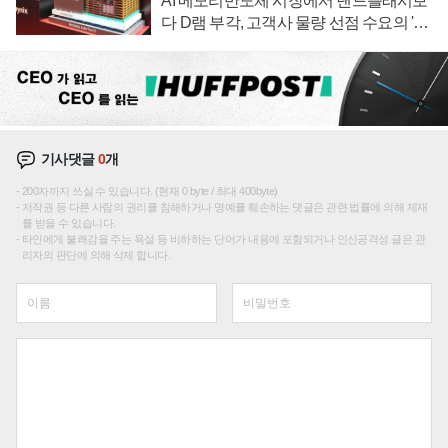
AI 메모리반도체 시장에서 낸드플래시보
다 D램 부각, 고객사 물량 선점 수요의 '우
선순위'
기사댓글
0
개
200자까지 쓰실 수 있습니다. (현재 0 byte / 최대 400byte)
저작권 등 다른 사람의 권리를 침해하거나 명예를 훼손하는 댓글은 관련 법률에 의해 제재
를 받을 수 있습니다.
타인에게 불쾌감을 주는 욕설 등 비하하는 단어가 내용에 포함되거나 인신공격성 글은 관
리자의 판단에 의해 삭제 합니다.