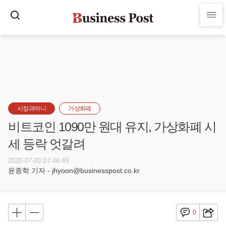
시장과머니
가상화폐
비트코인 1090만 원대 유지, 가상화폐 시
세 등락 엇갈려
2020-07-20 07:46:49
윤종학 기자 - jhyoon@businesspost.co.kr
0