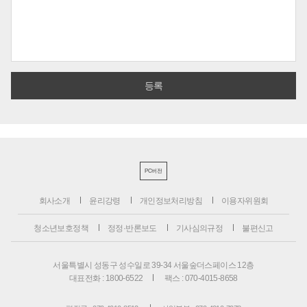
PC버전
회사소개
윤리강령
개인정보처리방침
이용자위원회
청소년보호정책
정정·반론보도
기사심의규정
불편신고
서울특별시 성동구 성수일로 39-34 서울숲더스페이스 12층
대표전화 : 1800-6522
팩스 : 070-4015-8658