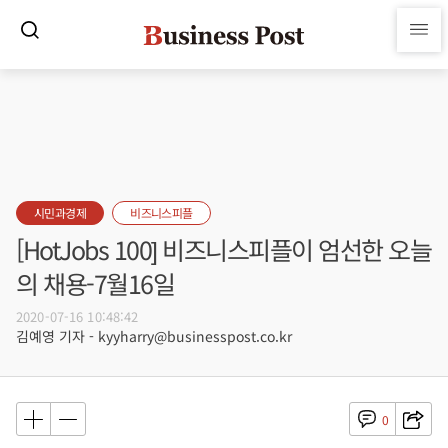
시민과경제
비즈니스피플
[HotJobs 100] 비즈니스피플이 엄선한 오늘
의 채용-7월16일
2020-07-16 10:48:42
김예영 기자 - kyyharry@businesspost.co.kr
0