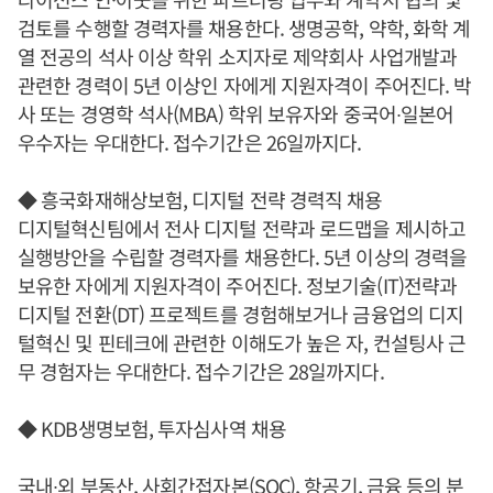
검토를 수행할 경력자를 채용한다. 생명공학, 약학, 화학 계
열 전공의 석사 이상 학위 소지자로 제약회사 사업개발과
관련한 경력이 5년 이상인 자에게 지원자격이 주어진다. 박
사 또는 경영학 석사(MBA) 학위 보유자와 중국어∙일본어
우수자는 우대한다. 접수기간은 26일까지다.
◆ 흥국화재해상보험, 디지털 전략 경력직 채용
디지털혁신팀에서 전사 디지털 전략과 로드맵을 제시하고
실행방안을 수립할 경력자를 채용한다. 5년 이상의 경력을
보유한 자에게 지원자격이 주어진다. 정보기술(IT)전략과
디지털 전환(DT) 프로젝트를 경험해보거나 금융업의 디지
털혁신 및 핀테크에 관련한 이해도가 높은 자, 컨설팅사 근
무 경험자는 우대한다. 접수기간은 28일까지다.
◆ KDB생명보험, 투자심사역 채용
국내∙외 부동산, 사회간접자본(SOC), 항공기, 금융 등의 분