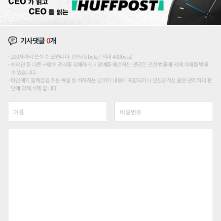
기사댓글
0
개
200자까지 쓰실 수 있습니다. (현재 0 byte / 최대 400byte)
저작권 등 다른 사람의 권리를 침해하거나 명예를 훼손하는 댓글은 관련 법률에 의해 제재를 받을
수 있습니다.
타인에게 불쾌감을 주는 욕설 등 비하하는 단어가 내용에 포함되거나 인신공격성 글은 관리자의 판
단에 의해 삭제 합니다.