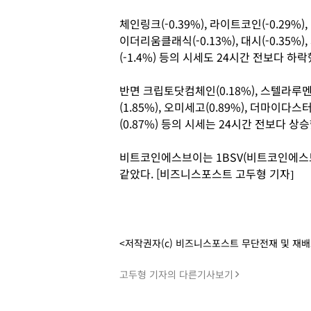
체인링크(-0.39%), 라이트코인(-0.29%), 이
이더리움클래식(-0.13%), 대시(-0.35%),
(-1.4%) 등의 시세도 24시간 전보다 하락
반면 크립토닷컴체인(0.18%), 스텔라루멘(
(1.85%), 오미세고(0.89%), 더마이다스
(0.87%) 등의 시세는 24시간 전보다 상
비트코인에스브이는 1BSV(비트코인에스브이
같았다. [비즈니스포스트 고두형 기자]
<저작권자(c) 비즈니스포스트 무단전재 및 재
고두형 기자의 다른기사보기