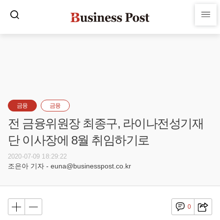
금융
금융
전 금융위원장 최종구, 라이나전성기재
단 이사장에 8월 취임하기로
2020-07-09 18:29:22
조은아 기자 - euna@businesspost.co.kr
0