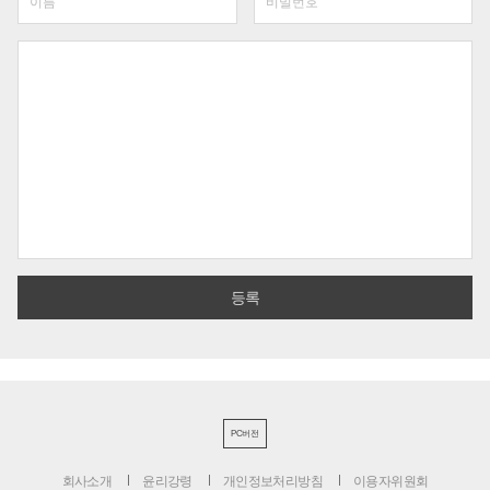
PC버전
회사소개
윤리강령
개인정보처리방침
이용자위원회