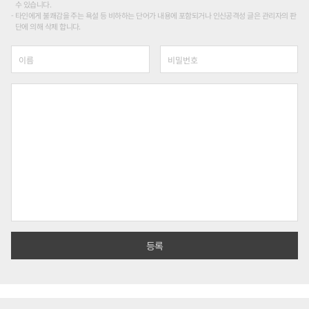
수 있습니다.
타인에게 불쾌감을 주는 욕설 등 비하하는 단어가 내용에 포함되거나 인신공격성 글은 관리자의 판
단에 의해 삭제 합니다.