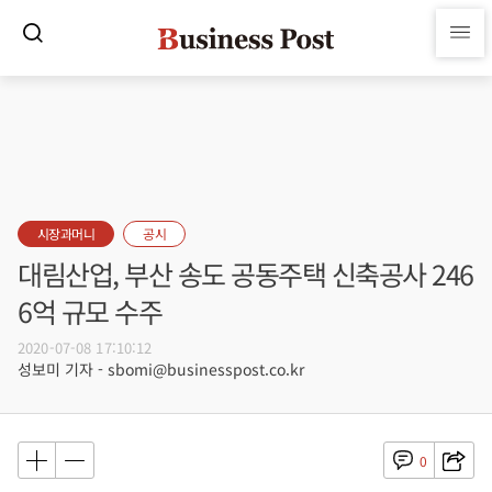
시장과머니
공시
대림산업, 부산 송도 공동주택 신축공사 246
6억 규모 수주
2020-07-08 17:10:12
성보미 기자 - sbomi@businesspost.co.kr
0