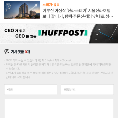
소비자·유통
이부진 야심작 '신라스테이' 서울신라호텔
보다 잘 나가, 평택·주문진·해남·건대로 성
장판 더 넓힌다
기사댓글
0
개
200자까지 쓰실 수 있습니다. (현재 0 byte / 최대 400byte)
저작권 등 다른 사람의 권리를 침해하거나 명예를 훼손하는 댓글은 관련 법률에 의해 제재를 받을
수 있습니다.
타인에게 불쾌감을 주는 욕설 등 비하하는 단어가 내용에 포함되거나 인신공격성 글은 관리자의 판
단에 의해 삭제 합니다.