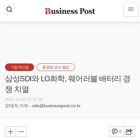
기업과산업
중공업·조선·철강
삼성SDI와 LG화학, 웨어러블 배터리 경
쟁 치열
2015-10-20 15:07:28
오대석 기자 - ods@businesspost.co.kr
0