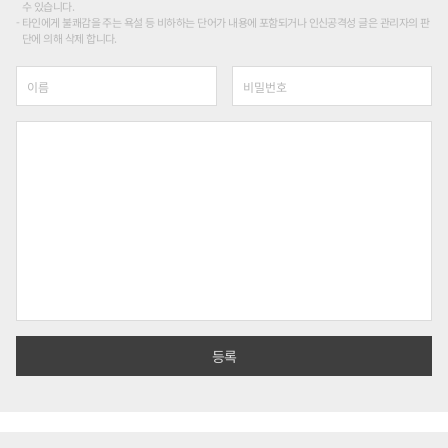
수 있습니다.
타인에게 불쾌감을 주는 욕설 등 비하하는 단어가 내용에 포함되거나 인신공격성 글은 관리자의 판
단에 의해 삭제 합니다.