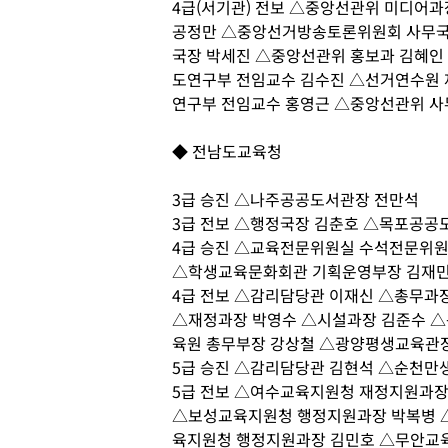
4급(서기관) 전보 △중앙선관위 미디어
공정만 △중앙선거방송토론위원회 사무국
국장 박세진 △중앙선관위 홍보과 김혜인
도연구부 전임교수 김수진 △선거연수원 
연구부 전임교수 홍영근 △중앙선관위 사
◆ 전남도교육청
3급 승진 △나주공공도서관장 전만석
3급 전보 △행정국장 김춘호 △목포공공
4급 승진 △교육전문위원실 수석전문위
△학생교육문화회관 기획운영부장 김재민
4급 전보 △감리담당관 이재신 △총무과
△재정과장 박영수 △시설과장 김준수 
육원 총무부장 강상철 △광양평생교육관
5급 승진 △감리담당관 김현석 △순천
5급 전보 △여수교육지원청 재정지원과
△보성교육지원청 행정지원과장 박복병 
육지원청 행정지원과장 김민호 △무안교