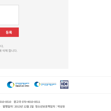
등록
다.
 삭제 합니다.
010-8510
광고국 070-4010-8511
운
발행일자: 2013년 12월 2일
청소년보호책임자 : 박상유