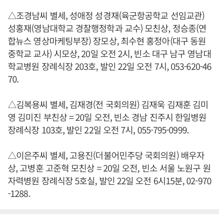
△조경남씨 별세, 성애정 성경재(육군항공학교 선임교관)
성홍재(영남대학교 경찰행정학과 교수) 모친상, 정승종(연
합뉴스 영상마케팅부장) 장모상, 최수현 홍정아(대구 동원
중학교 교사) 시모상, 20일 오전 2시, 빈소 대구 남구 영남대
학교병원 장례식장 203호, 발인 22일 오전 7시, 053-620-46
70.
△김복용씨 별세, 김재경(전 국회의원) 김재욱 김재훈 김미
영 김미진 부친상 = 20일 오전, 빈소 경남 진주시 한일병원
장례식장 103호, 발인 22일 오전 7시, 055-795-0999.
△이은주씨 별세, 고용진(더불어민주당 국회의원) 배우자
상, 고병훈 고준혁 모친상 = 20일 오전, 빈소 서울 노원구 원
자력병원 장례식장 5호실, 발인 22일 오전 6시15분, 02-970
-1288.