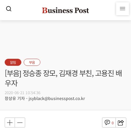
알림
부음
[부음] 정승종 장모, 김재경 부친, 고용진 배
우자
2020-06-21 10:54:36
장상유 기자 - jsyblack@businesspost.co.kr
0