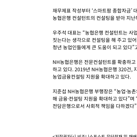
재무제표 작성부터 ‘스마트팜 종합자금’ 대
농협은행 컨설턴트의 컨설팅을 받아 지난해
우주석 대표는 “농협은행 컨설턴트는 사업
짓는다는 생각으로 컨설팅을 해 주고 있어
청년 농업인들에게 큰 도움이 되고 있다”고
NH농협은행은 전문컨설턴트를 확충하고 
하고 있다. 2019년 NH농협은행 320건,
농업금융컨설팅 지원을 확대하고 있다.
지준섭 NH농협은행 부행장은 “농업·농
해 금융·컨설팅 지원을 확대하고 있다”며
전담은행으로서 사회적 책임을 다하겠다”고
<저작권자(c) 비즈니스포스트 무단전재 및 재