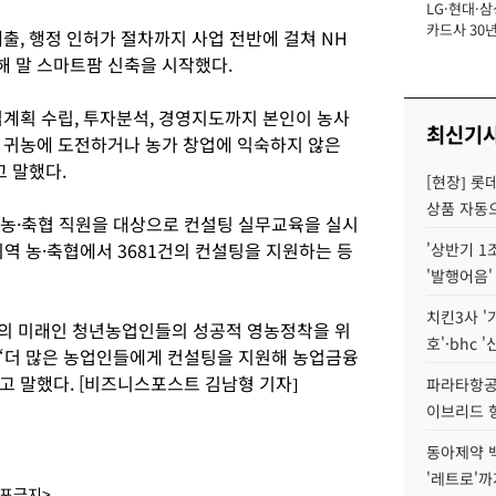
LG·현대·삼
장
카드사 30년
출, 행정 인허가 절차까지 사업 전반에 걸쳐 NH
에 '초집중' 
 말 스마트팜 신축을 시작했다.
계획 수립, 투자분석, 경영지도까지 본인이 농사
최신기
 귀농에 도전하거나 농가 창업에 익숙하지 않은
 말했다.
[현장] 롯
상품 자동으
농·축협 직원을 대상으로 컨설팅 실무교육을 실시
 지역 농·축협에서 3681건의 컨설팅을 지원하는 등
'상반기 1
'발행어음'
치킨3사 '
촌의 미래인 청년농업인들의 성공적 영농정착을 위
호'·bhc '
 “더 많은 농업인들에게 컨설팅을 지원해 농업금융
 말했다. [비즈니스포스트 김남형 기자]
파라타항공 
이브리드 
동아제약 
'레트로'까
배포금지>