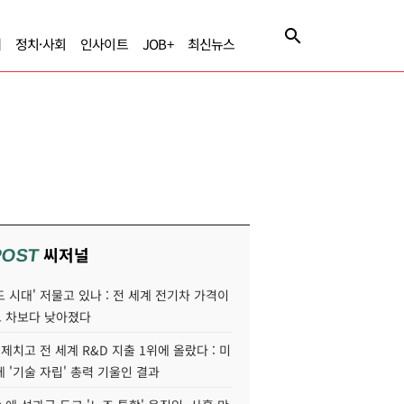
제
정치·사회
인사이트
JOB+
최신뉴스
씨저널
POST
 시대' 저물고 있나 : 전 세계 전기차 가격이
 차보다 낮아졌다
 제치고 전 세계 R&D 지출 1위에 올랐다 : 미
 '기술 자립' 총력 기울인 결과