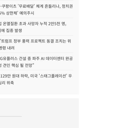
·쿠팡이츠 '무료배달' 체계 흔들리나, 정치권
15% 상한제' 예의주시
 온열질환 초과 사망자 누적 2만5천 명,
이에 집중 발생
"트럼프 정부 풍력 프로젝트 동결 조치는 위
 명령 내려
LG유플러스 건설 중 파주 AI 데이터센터 완공
 견인 핵심 될 전망"
129만 원대 하락, 미국 '스태그플레이션' 우
심리 위축