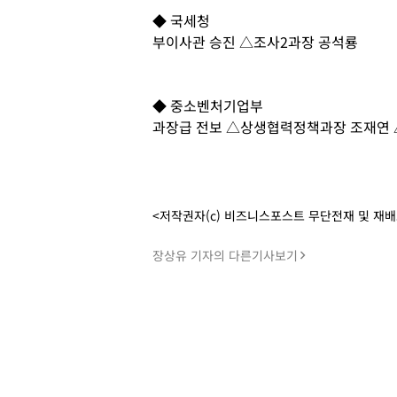
◆ 국세청
부이사관 승진 △조사2과장 공석룡
◆ 중소벤처기업부
과장급 전보 △상생협력정책과장 조재연
<저작권자(c) 비즈니스포스트 무단전재 및 재
장상유 기자의 다른기사보기