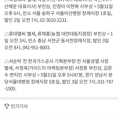
산해운 대표이사) 부친상, 민정아 이현복 시부상 = 5월31일
오후 6시, 빈소 서울 송파구 서울아산병원 장례식장 1호실,
발인 2일 오전 7시, 02-3010-2231.
△류대열씨 별세, 류재홍(농협 대전대동지점장) 부친상 = 1
일 오전 3시, 빈소 충남 서천군 동서천장례식장, 발인 3일
오전 8시, 041-951-8003.
△서순탁 전 한국가스공사 기획본부장·전 서울냉열 사장
별세, 서정욱(가이드미 마케팅본부장) 서정훈 부친상, 김문
수 변지민 시부상 = 5월31일 오후 5시47분, 경기 성남시 분
당서울대병원 장례식장 5호실, 발인 3일 오전 7시, 031-787
-1505.
인기기사