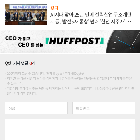
정치
AI시대 맞아 25년 만에 전력산업 구조개편
시동, '발전5사 통합' 넘어 '한전 지주사' 재편
론도
기사댓글
0
개
200자까지 쓰실 수 있습니다. (현재 0 byte / 최대 400byte)
저작권 등 다른 사람의 권리를 침해하거나 명예를 훼손하는 댓글은 관련 법률에 의해 제재를 받을
수 있습니다.
타인에게 불쾌감을 주는 욕설 등 비하하는 단어가 내용에 포함되거나 인신공격성 글은 관리자의 판
단에 의해 삭제 합니다.