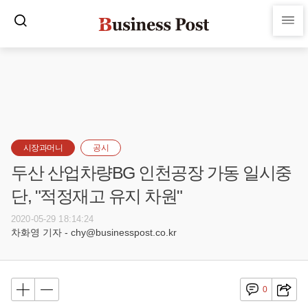
시장과머니
공시
두산 산업차량BG 인천공장 가동 일시중
단, "적정재고 유지 차원"
2020-05-29 18:14:24
차화영 기자 - chy@businesspost.co.kr
0