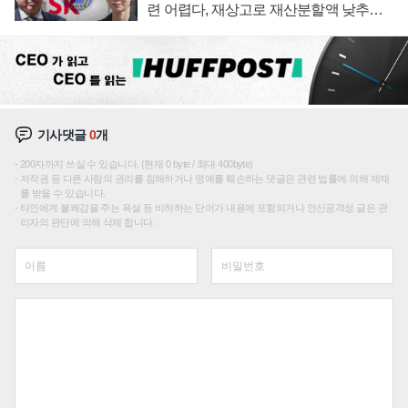
련 어렵다, 재상고로 재산분할액 낮추기
시도하나
기사댓글
0
개
200자까지 쓰실 수 있습니다. (현재 0 byte / 최대 400byte)
저작권 등 다른 사람의 권리를 침해하거나 명예를 훼손하는 댓글은 관련 법률에 의해 제재
를 받을 수 있습니다.
타인에게 불쾌감을 주는 욕설 등 비하하는 단어가 내용에 포함되거나 인신공격성 글은 관
리자의 판단에 의해 삭제 합니다.