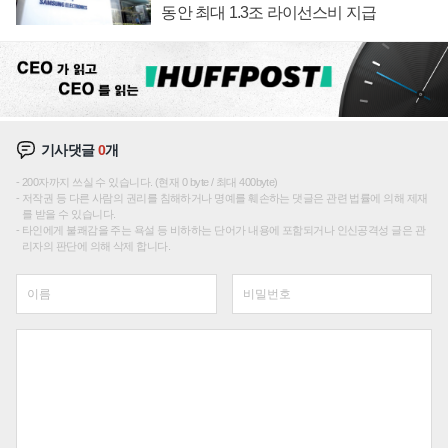
동안 최대 1.3조 라이선스비 지급
기사댓글
0
개
200자까지 쓰실 수 있습니다. (현재 0 byte / 최대 400byte)
저작권 등 다른 사람의 권리를 침해하거나 명예를 훼손하는 댓글은 관련 법률에 의해 제재
를 받을 수 있습니다.
타인에게 불쾌감을 주는 욕설 등 비하하는 단어가 내용에 포함되거나 인신공격성 글은 관
리자의 판단에 의해 삭제 합니다.