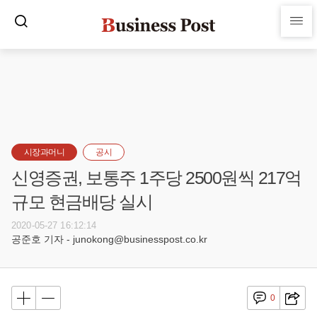
시장과머니
공시
신영증권, 보통주 1주당 2500원씩 217억
규모 현금배당 실시
2020-05-27 16:12:14
공준호 기자 - junokong@businesspost.co.kr
0