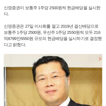
신영증권이 보통주 1주당 2500원씩 현금배당을 실시한
다.
신영증권은 27일 이사회를 열고 2019년 결산배당으로
보통주 1주당 2500원, 우선주 1주당 2550원씩 모두 216
억8799만5550원 규모의 현금배당을 실시하기로 결정했
다고 밝혔다.