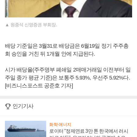
▲ 원종석 신영증권 부회장.
배당 기준일은 3월31로 배당금은 6월19일 정기 주주총
회 승인을 거친 뒤 1개월 안에 지급된다.
시가 배당율(주주명부 폐쇄일 2매매거래일 이전부터 일
주일 종가 평균 기준)은 보통주 5.93%, 우선주 5.92%다.
[비즈니스포스트 공준호 기자]
인기기사
화학·에너지
로이터 "정제연료 3만 톤 한국에서 러시