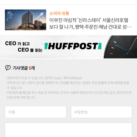
소비자·유통
이부진 야심작 '신라스테이' 서울신라호텔
보다 잘 나가, 평택·주문진·해남·건대로 성
장판 더 넓힌다
기사댓글
0
개
200자까지 쓰실 수 있습니다. (현재 0 byte / 최대 400byte)
저작권 등 다른 사람의 권리를 침해하거나 명예를 훼손하는 댓글은 관련 법률에 의해 제재를 받을
수 있습니다.
타인에게 불쾌감을 주는 욕설 등 비하하는 단어가 내용에 포함되거나 인신공격성 글은 관리자의 판
단에 의해 삭제 합니다.