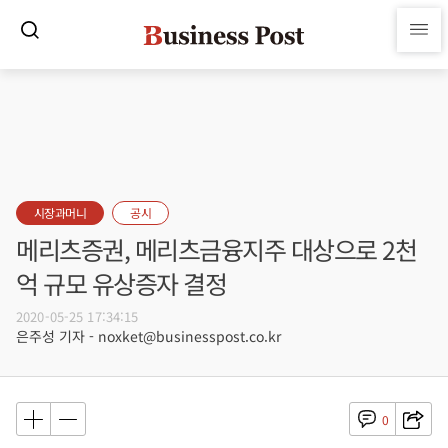
시장과머니
공시
메리츠증권, 메리츠금융지주 대상으로 2천
억 규모 유상증자 결정
2020-05-25 17:34:15
은주성 기자 - noxket@businesspost.co.kr
0