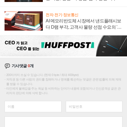
재편론도
전자·전기·정보통신
AI 메모리반도체 시장에서 낸드플래시보
다 D램 부각, 고객사 물량 선점 수요의 '우
선순위'
기사댓글
0
개
200자까지 쓰실 수 있습니다. (현재 0 byte / 최대 400byte)
저작권 등 다른 사람의 권리를 침해하거나 명예를 훼손하는 댓글은 관련 법률에 의해 제재
를 받을 수 있습니다.
타인에게 불쾌감을 주는 욕설 등 비하하는 단어가 내용에 포함되거나 인신공격성 글은 관
리자의 판단에 의해 삭제 합니다.