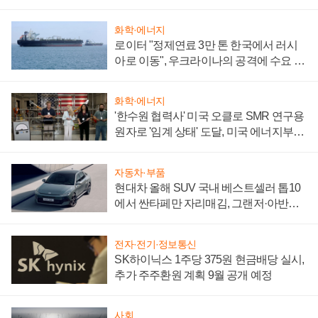
화학·에너지
로이터 "정제연료 3만 톤 한국에서 러시
아로 이동", 우크라이나의 공격에 수요 늘
어
화학·에너지
'한수원 협력사' 미국 오클로 SMR 연구용
원자로 '임계 상태' 도달, 미국 에너지부
"중요한 이정표"
자동차·부품
현대차 올해 SUV 국내 베스트셀러 톱10
에서 싼타페만 자리매김, 그랜저·아반떼
'세단 쌍끌이'로 내수 방어
전자·전기·정보통신
SK하이닉스 1주당 375원 현금배당 실시,
추가 주주환원 계획 9월 공개 예정
사회