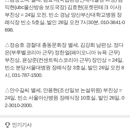
익현(ubc울산방송 보도국장) 김효현(포켓핀테크 이사)
부친상 = 24일 오전, 빈소 경남 양산부산대학교병원 장
례식장 빈소 5호실, 발인 26일 오전 7시30분, 010-3841-0
698.
△정승호 경찰대 총동문회장 별세, 김강희 남편상, 정다
은(부루벨코리아 근무) 정한얼(페이오니아 뉴욕 근무)
부친상, 윤상준(컨센트릭스코리아 근무) 장인상 = 24일,
빈소 분당서울대병원 장례식장 3호실, 발인 26일 오전 8
시, 031-787-1500.
△안수길씨 별세, 안용현(조선일보 논설위원) 부친상 =
24일, 빈소 서울아산병원 장례식장 10호실, 발인 26일, 0
2-3010-2000.
인기기사