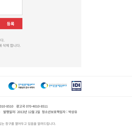
등록
다.
 삭제 합니다.
010-8510
광고국 070-4010-8511
운
발행일자: 2013년 12월 2일
청소년보호책임자 : 박상유
있는 창구를 열어두고 있음을 알려드립니다.