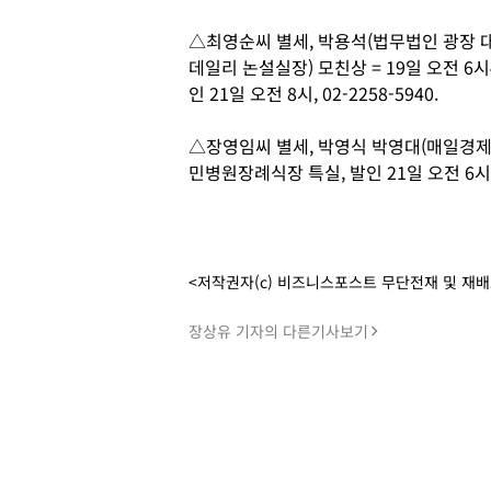
△최영순씨 별세, 박용석(법무법인 광장 
데일리 논설실장) 모친상 = 19일 오전 6
인 21일 오전 8시, 02-2258-5940.
△장영임씨 별세, 박영식 박영대(매일경제 
민병원장례식장 특실, 발인 21일 오전 6시, 0
<저작권자(c) 비즈니스포스트 무단전재 및 재
장상유 기자의 다른기사보기