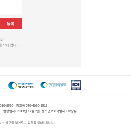
등록
다.
 삭제 합니다.
010-8510
광고국 070-4010-8511
운
발행일자: 2013년 12월 2일
청소년보호책임자 : 박상유
있는 창구를 열어두고 있음을 알려드립니다.