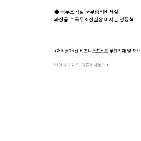
◆ 국무조정실·국무총리비서실
과장급 △국무조정실장 비서관 정동혁
<저작권자(c) 비즈니스포스트 무단전재 및 재
박안나 기자의 다른기사보기