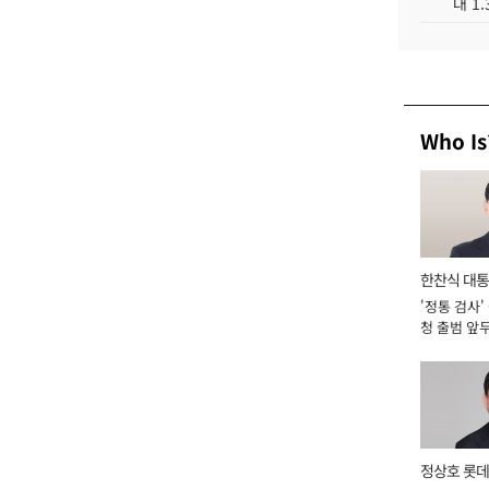
대 1
Who Is
한찬식 대
'정통 검사'
서관
청 출범 앞
맡아 [2026
정상호 롯데