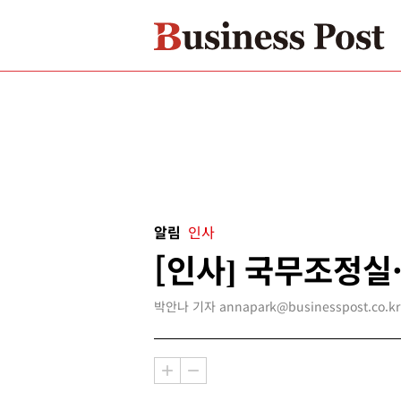
알림
인사
[인사] 국무조정
박안나 기자 annapark@businesspost.co.kr