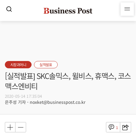
시장과머니
실적발표
[실적발표] SKC솔믹스, 윌비스, 휴맥스, 코스
맥스엔비티
2020-05-14 17:35:04
은주성 기자 - noxket@businesspost.co.kr
1