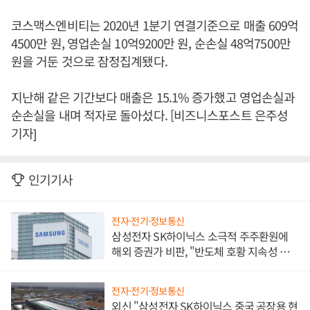
코스맥스엔비티는 2020년 1분기 연결기준으로 매출 609억
4500만 원, 영업손실 10억9200만 원, 순손실 48억7500만
원을 거둔 것으로 잠정집계됐다.
지난해 같은 기간보다 매출은 15.1% 증가했고 영업손실과
순손실을 내며 적자로 돌아섰다. [비즈니스포스트 은주성
기자]
인기기사
전자·전기·정보통신
삼성전자 SK하이닉스 소극적 주주환원에
해외 증권가 비판, "반도체 호황 지속성 의
문"
전자·전기·정보통신
외신 "삼성전자 SK하이닉스 중국 공장용 현